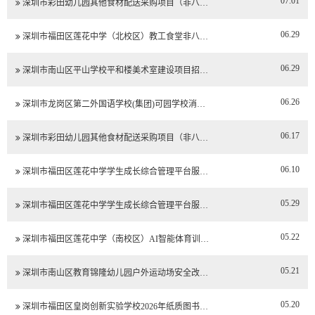
07.01
深圳市彩田幼儿园其他食材配送采购项目（非八…
06.29
深圳市福田区莲花中学（北校区）教工食堂非八…
06.29
深圳市南山区平山学校平和楼美术室建设项目招…
06.26
深圳市龙岗区第二外国语学校(集团)可园学校消…
06.17
深圳市彩田幼儿园其他食材配送采购项目（非八…
06.10
深圳市福田区莲花中学学生成长综合管理平台服…
05.29
深圳市福田区莲花中学学生成长综合管理平台服…
05.22
深圳市福田区莲花中学（南校区）AI智能体育训…
05.21
深圳市南山区教育锦隆幼儿园户外运动场安全改…
05.20
深圳市福田区皇岗创新实验学校2026年纸质图书…