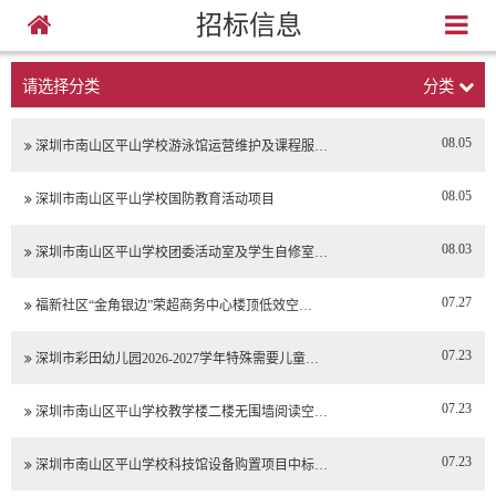
招标信息
请选择分类
分类
08.05
深圳市南山区平山学校游泳馆运营维护及课程服…
08.05
深圳市南山区平山学校国防教育活动项目
08.03
深圳市南山区平山学校团委活动室及学生自修室…
07.27
福新社区“金角银边”荣超商务中心楼顶低效空…
07.23
深圳市彩田幼儿园2026-2027学年特殊需要儿童…
07.23
深圳市南山区平山学校教学楼二楼无围墙阅读空…
07.23
深圳市南山区平山学校科技馆设备购置项目中标…