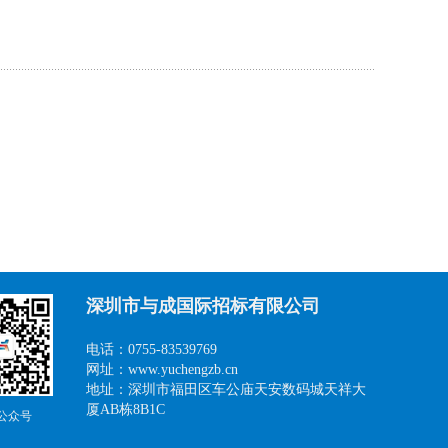
深圳市与成国际招标有限公司
电话：0755-83539769
网址：www.yuchengzb.cn
地址：深圳市福田区车公庙天安数码城天祥大
厦AB栋8B1C
公众号