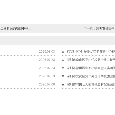
项目中标（成交）结果公示
下一篇：
深圳市福田中
2026.08.03
福新社区“金角银边”荣超商务中心
2026.07.23
深圳市南山区平山学校教学楼二楼
2026.07.23
深圳市福田区华新小学食堂人员购
2026.07.13
深圳市龙岗区第二外国语学校(集团
2026.07.08
深圳市彩田幼儿园其他食材配送采