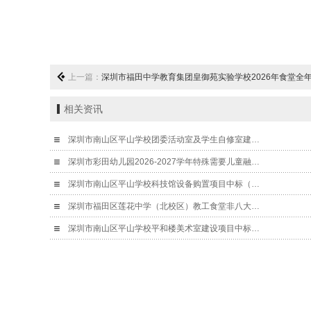
上一篇：
深圳市福田中学教育集团皇御苑实验学校2026年食堂全年工器具采购
相关资讯
深圳市南山区平山学校团委活动室及学生自修室建…
深圳市彩田幼儿园2026-2027学年特殊需要儿童融…
深圳市南山区平山学校科技馆设备购置项目中标（…
深圳市福田区莲花中学（北校区）教工食堂非八大…
深圳市南山区平山学校平和楼美术室建设项目中标…