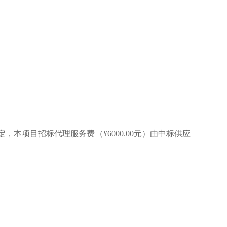
）规定，本项目招标代理服务费
（
¥6000.00元）
由中标供应