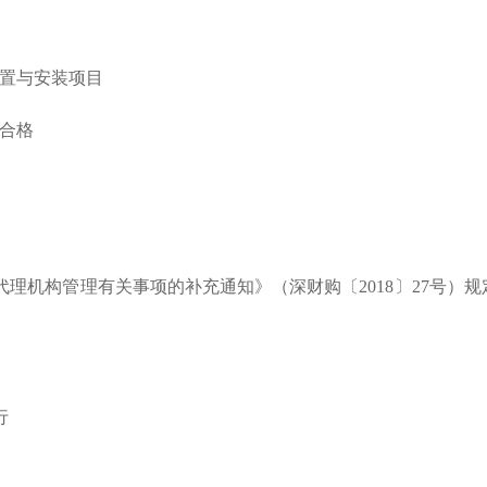
置与安装项目
收合格
代理机构管理有关事项的补充通知》（深财购〔
2018〕27号
行