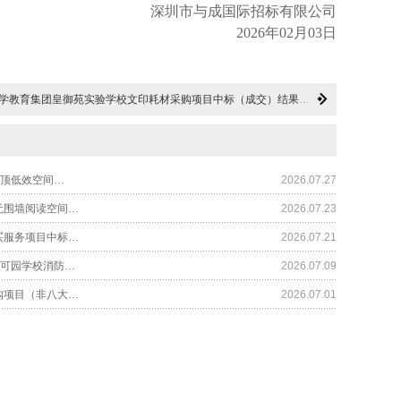
深圳市与成国际招标有限公司
2026年0
2
月
03
日
学教育集团皇御苑实验学校文印耗材采购项目中标（成交）结果公示
楼顶低效空间…
2026.07.27
无围墙阅读空间…
2026.07.23
买服务项目中标…
2026.07.21
)可园学校消防…
2026.07.09
购项目（非八大…
2026.07.01