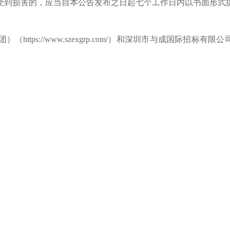
受到损害的，应当自本公告发布之日起七个工作日内以书面形式
团）（
https://www.szexgrp.com/）和深圳市与成国际招标有