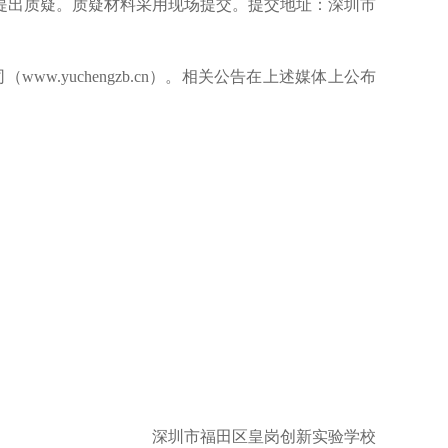
提出质疑。质疑材料采用现场提交。提交地址：深圳市
限公司（www.yuchengzb.cn）。相关公告在上述媒体上公布
深圳市福田区皇岗创新实验学校