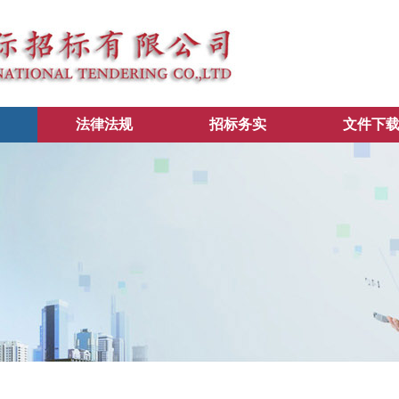
法律法规
招标务实
文件下