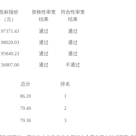
投标报价
资格性审查
符合性审查
（元）
结果
结果
197371.43
通过
通过
198020.03
通过
通过
195849.23
通过
通过
156807.00
通过
不通过
总分
排名
86.20
1
79.49
2
79.36
3